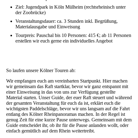
Ziel: Jugendpark in Köln Mülheim (rechtsrheinisch unter
der Zoobrücke)
Veranstaltungsdauer: ca. 3 Stunden inkl. Begrüßung,
Materialausgabe und Einweisung
Tourpreis: Pauschal bis 10 Personen: 415 €; ab 11 Personen
erstellen wir euch gerne ein individuelles Angebot
So laufen unsere Kölner Touren ab:
Wir empfangen euch am vereinbarten Startpunkt. Hier machen
wir gemeinsam das Raft startklar, bevor wir ganz entspannt mit
einer Einweisung in das von uns zur Verfügung gestellte
Material starten. Unser Guide, der euer Raft steuert und während
der gesamten Veranstaltung für euch da ist, erklärt euch die
wichtigsten Paddelschläge, bevor wir uns langsam auf die Fahrt
entlang des Kölner Rheinpanoramas machen. In der Regel ist
genug Zeit für eine kurze Pause unterwegs. Gemeinsam mit dem
Guide entscheidet ihr, ob ihr für die Pause anlanden wollt, oder
einfach gemütlich auf dem Rhein weitertreibt.