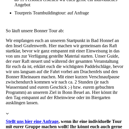
Angebot
Tourpreis Teambuildingtour: auf Anfrage
So läuft unsere Bonner Tour ab:
Wir empfangen euch an unserem Startpunkt in Bad Honnef an
den Insel Grafenwerth. Hier machen wir gemeinsam das Raft
startklar, bevor wir ganz entspannt mit einer Einweisung in das
von uns zur Verfügung gestellte Material starten. Unser Guide,
der euer Raft steuert und während der gesamten Veranstaltung
für euch da ist, erklärt euch die wichtigsten Paddelschläge, bevor
wir uns langsam auf die Fahrt vorbei am Drachenfels und den
Bonner Rheinauen machen. Mit einer kurzen Verschnaufpause
zwischendurch kommen wir nach ca. 2 Stunden (je nach
Wasserstand und eurem Geschick ;-) bzw. eurem gebuchten
Programm) an unserem Ziel in Bonn Beuel an. Hier könnt ihr
den Tag entspannt auf der Rheinwiese oder im Biergarten
ausklingen lassen.
Stellt uns hier eine Anfrage
, wenn ihr eine individuelle Tour
mit eurer Gruppe machen wollt! Ihr könnt euch auch gerne