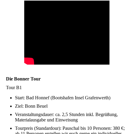
Die Bonner Tour
Tour B1
Start: Bad Honnef (Bootshafen Insel Grafenwerth)
Ziel: Bonn Beuel
Veranstaltungsdauer: ca. 2,5 Stunden inkl. Begrüßung,
Materialausgabe und Einweisung
Tourpreis (Standardour): Pauschal bis 10 Personen: 380 €;
ab 11 Personen erstellen wir euch gerne ein individuelles