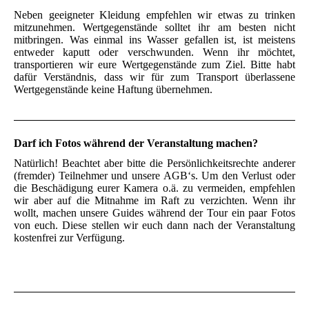
Neben geeigneter Kleidung empfehlen wir etwas zu trinken
mitzunehmen. Wertgegenstände solltet ihr am besten nicht
mitbringen. Was einmal ins Wasser gefallen ist, ist meistens
entweder kaputt oder verschwunden. Wenn ihr möchtet,
transportieren wir eure Wertgegenstände zum Ziel. Bitte habt
dafür Verständnis, dass wir für zum Transport überlassene
Wertgegenstände keine Haftung übernehmen.
Darf ich Fotos während der Veranstaltung machen?
Natürlich! Beachtet aber bitte die Persönlichkeitsrechte anderer
(fremder) Teilnehmer und unsere AGB‘s. Um den Verlust oder
die Beschädigung eurer Kamera o.ä. zu vermeiden, empfehlen
wir aber auf die Mitnahme im Raft zu verzichten. Wenn ihr
wollt, machen unsere Guides während der Tour ein paar Fotos
von euch. Diese stellen wir euch dann nach der Veranstaltung
kostenfrei zur Verfügung.