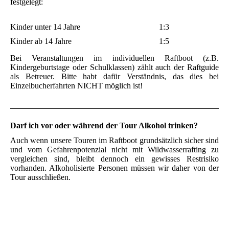
festgelegt:
Kinder unter 14 Jahre
1:3
Kinder ab 14 Jahre
1:5
Bei Veranstaltungen im individuellen Raftboot (z.B.
Kindergeburtstage oder Schulklassen) zählt auch der Raftguide
als Betreuer. Bitte habt dafür Verständnis, das dies bei
Einzelbucherfahrten NICHT möglich ist!
Darf ich vor oder während der Tour Alkohol trinken?
Auch wenn unsere Touren im Raftboot grundsätzlich sicher sind
und vom Gefahrenpotenzial nicht mit Wildwasserrafting zu
vergleichen sind, bleibt dennoch ein gewisses Restrisiko
vorhanden. Alkoholisierte Personen müssen wir daher von der
Tour ausschließen.