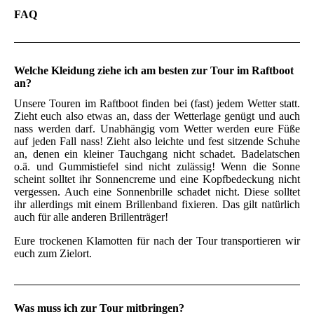
FAQ
Welche Kleidung ziehe ich am besten zur Tour im Raftboot
an?
Unsere Touren im Raftboot finden bei (fast) jedem Wetter statt.
Zieht euch also etwas an, dass der Wetterlage genügt und auch
nass werden darf. Unabhängig vom Wetter werden eure Füße
auf jeden Fall nass! Zieht also leichte und fest sitzende Schuhe
an, denen ein kleiner Tauchgang nicht schadet. Badelatschen
o.ä. und Gummistiefel sind nicht zulässig! Wenn die Sonne
scheint solltet ihr Sonnencreme und eine Kopfbedeckung nicht
vergessen. Auch eine Sonnenbrille schadet nicht. Diese solltet
ihr allerdings mit einem Brillenband fixieren. Das gilt natürlich
auch für alle anderen Brillenträger!
Eure trockenen Klamotten für nach der Tour transportieren wir
euch zum Zielort.
Was muss ich zur Tour mitbringen?