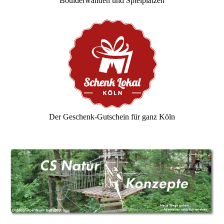
Boulderwänden und Spielplätzen
Der Geschenk-Gutschein für ganz Köln