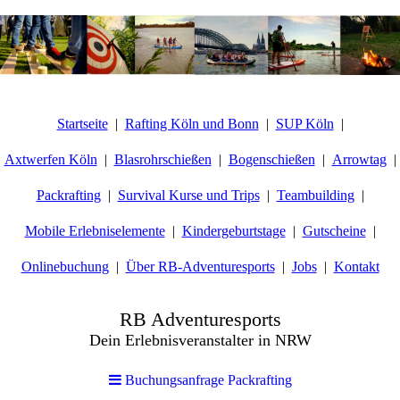
Startseite
Rafting Köln und Bonn
SUP Köln
Axtwerfen Köln
Blasrohrschießen
Bogenschießen
Arrowtag
Packrafting
Survival Kurse und Trips
Teambuilding
Mobile Erlebniselemente
Kindergeburtstage
Gutscheine
Onlinebuchung
Über RB-Adventuresports
Jobs
Kontakt
RB Adventuresports
Dein Erlebnisveranstalter in NRW
Buchungsanfrage Packrafting