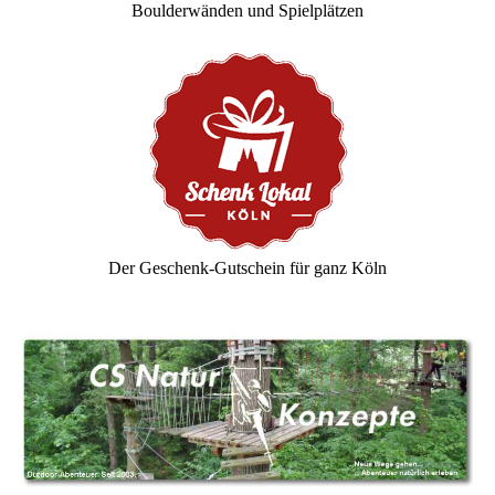
Boulderwänden und Spielplätzen
Der Geschenk-Gutschein für ganz Köln